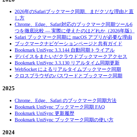
2026年のSafariブックマーク同期、まだクソな理由と直
し方
Chrome、Edge、Safari対応のブックマーク同期ツール6
つを徹底比較 — 実際に使えたのはどれか（2026年版）
Safari ブックマーク同期に macOS アプリが必要な理由
ブックマークナビゲーションページと共有ガイド
Bookmark UniSync 3.3.144 自動同期トライアル
デバイスをまたいだクラウドブックマークアクセス
Bookmark UniSync 3.3.130 リアルタイム同期更新
WebSocket によるリアルタイムブックマーク同期
クロスブラウザのパスワードとブックマーク同期
2025
Chrome、Edge、Safari のブックマーク同期方法
Bookmark UniSync ブックマーク同期 FAQ
Bookmark UniSync 更新履歴
Bookmark UniSync ブックマーク同期の使い方
2024