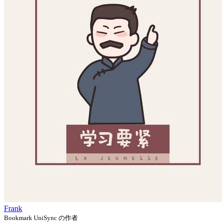
Frank
Bookmark UniSync の作者