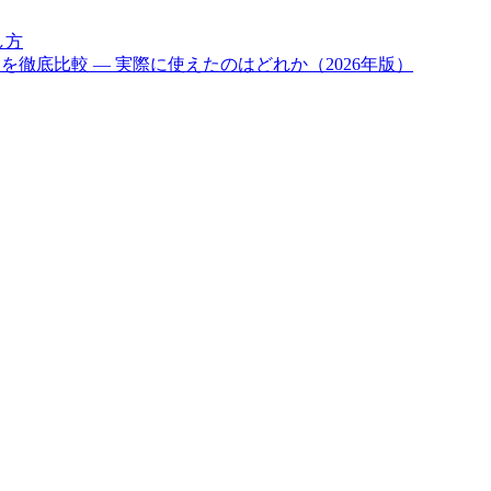
し方
ル6つを徹底比較 — 実際に使えたのはどれか（2026年版）