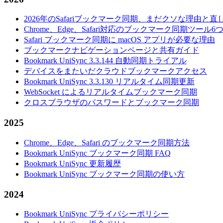
2026年のSafariブックマーク同期、まだクソな理由と直
Chrome、Edge、Safari対応のブックマーク同期ツー
Safari ブックマーク同期に macOS アプリが必要な理由
ブックマークナビゲーションページと共有ガイド
Bookmark UniSync 3.3.144 自動同期トライアル
デバイスをまたいだクラウドブックマークアクセス
Bookmark UniSync 3.3.130 リアルタイム同期更新
WebSocket によるリアルタイムブックマーク同期
クロスブラウザのパスワードとブックマーク同期
2025
Chrome、Edge、Safari のブックマーク同期方法
Bookmark UniSync ブックマーク同期 FAQ
Bookmark UniSync 更新履歴
Bookmark UniSync ブックマーク同期の使い方
2024
Bookmark UniSync プライバシーポリシー