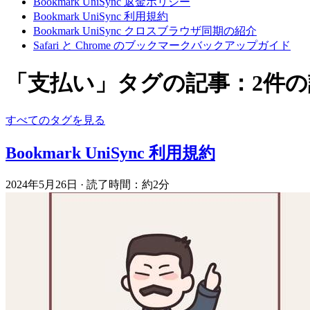
Bookmark UniSync 返金ポリシー
Bookmark UniSync 利用規約
Bookmark UniSync クロスブラウザ同期の紹介
Safari と Chrome のブックマークバックアップガイド
「支払い」タグの記事：2件の
すべてのタグを見る
Bookmark UniSync 利用規約
2024年5月26日
·
読了時間：約2分