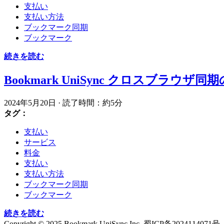
支払い
支払い方法
ブックマーク同期
ブックマーク
続きを読む
Bookmark UniSync クロスブラウザ同
2024年5月20日
·
読了時間：約5分
タグ：
支払い
サービス
料金
支払い
支払い方法
ブックマーク同期
ブックマーク
続きを読む
Copyright © 2025 Bookmark UniSync Inc. 蜀ICP备2024114071号