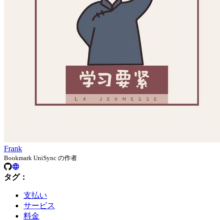
Frank
Bookmark UniSync の作者
タグ：
支払い
サービス
料金