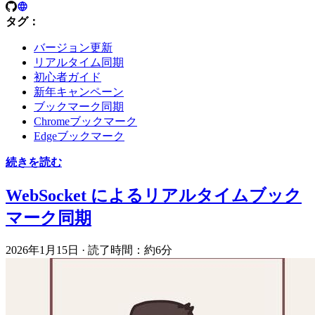
タグ：
バージョン更新
リアルタイム同期
初心者ガイド
新年キャンペーン
ブックマーク同期
Chromeブックマーク
Edgeブックマーク
続きを読む
WebSocket によるリアルタイムブック
マーク同期
2026年1月15日
·
読了時間：約6分