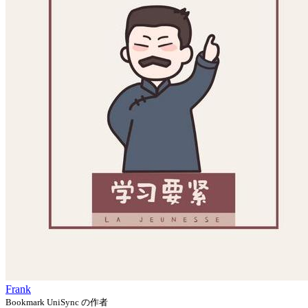
Frank
Bookmark UniSync の作者