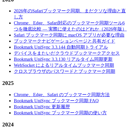
2026年のSafariブックマーク同期、まだクソな理由と直
し方
Chrome、Edge、Safari対応のブックマーク同期ツール6
つを徹底比較 — 実際に使えたのはどれか（2026年版）
Safari ブックマーク同期に macOS アプリが必要な理由
ブックマークナビゲーションページと共有ガイド
Bookmark UniSync 3.3.144 自動同期トライアル
デバイスをまたいだクラウドブックマークアクセス
Bookmark UniSync 3.3.130 リアルタイム同期更新
WebSocket によるリアルタイムブックマーク同期
クロスブラウザのパスワードとブックマーク同期
2025
Chrome、Edge、Safari のブックマーク同期方法
Bookmark UniSync ブックマーク同期 FAQ
Bookmark UniSync 更新履歴
Bookmark UniSync ブックマーク同期の使い方
2024