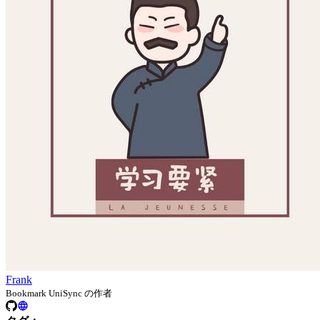
Frank
Bookmark UniSync の作者