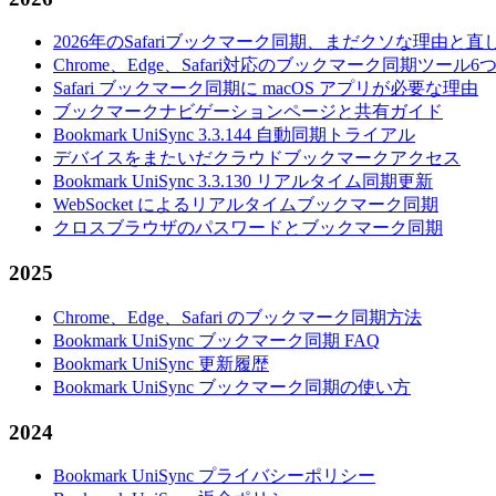
2026年のSafariブックマーク同期、まだクソな理由と直
Chrome、Edge、Safari対応のブックマーク同期ツー
Safari ブックマーク同期に macOS アプリが必要な理由
ブックマークナビゲーションページと共有ガイド
Bookmark UniSync 3.3.144 自動同期トライアル
デバイスをまたいだクラウドブックマークアクセス
Bookmark UniSync 3.3.130 リアルタイム同期更新
WebSocket によるリアルタイムブックマーク同期
クロスブラウザのパスワードとブックマーク同期
2025
Chrome、Edge、Safari のブックマーク同期方法
Bookmark UniSync ブックマーク同期 FAQ
Bookmark UniSync 更新履歴
Bookmark UniSync ブックマーク同期の使い方
2024
Bookmark UniSync プライバシーポリシー