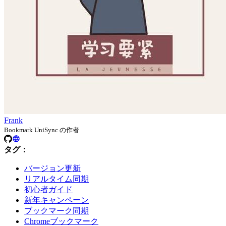
Frank
Bookmark UniSync の作者
タグ：
バージョン更新
リアルタイム同期
初心者ガイド
新年キャンペーン
ブックマーク同期
Chromeブックマーク