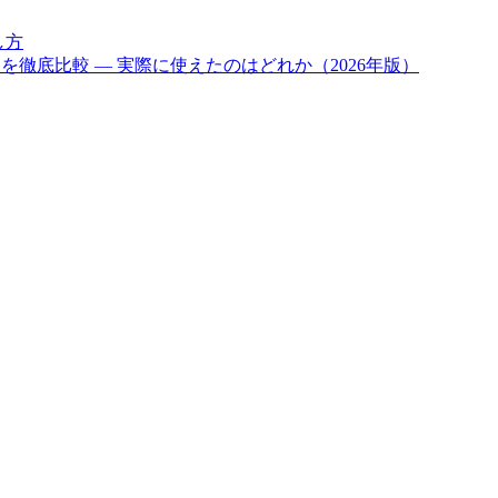
し方
ル6つを徹底比較 — 実際に使えたのはどれか（2026年版）