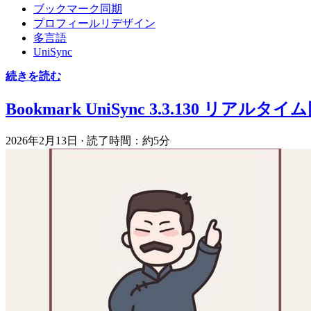
ブックマーク同期
プロフィールリデザイン
多言語
UniSync
続きを読む
Bookmark UniSync 3.3.130 リアルタ
2026年2月13日
·
読了時間：約5分