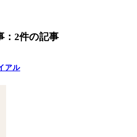
事：2件の記事
トライアル