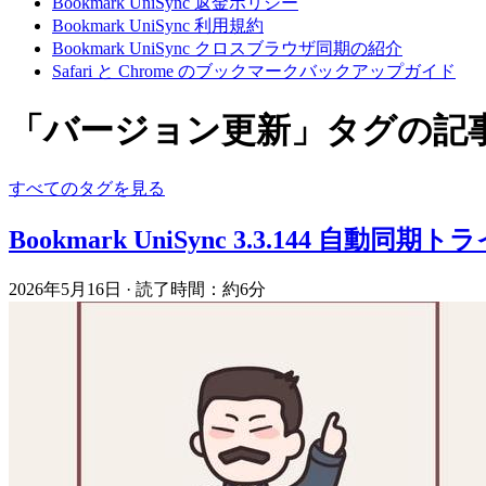
Bookmark UniSync 返金ポリシー
Bookmark UniSync 利用規約
Bookmark UniSync クロスブラウザ同期の紹介
Safari と Chrome のブックマークバックアップガイド
「バージョン更新」タグの記
すべてのタグを見る
Bookmark UniSync 3.3.144 自動同期
2026年5月16日
·
読了時間：約6分