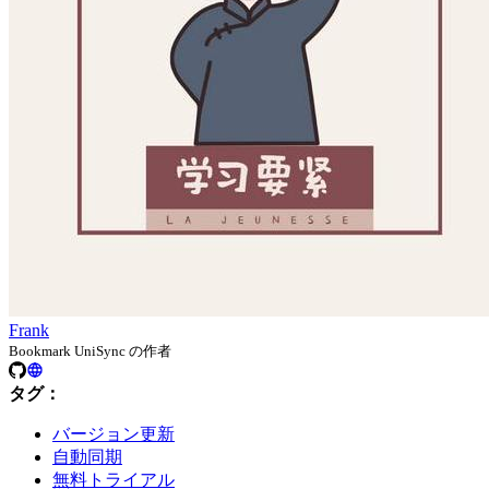
Frank
Bookmark UniSync の作者
タグ：
バージョン更新
自動同期
無料トライアル