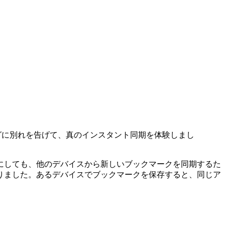
。ポーリングに別れを告げて、真のインスタント同期を体験しまし
にしても、他のデバイスから新しいブックマークを同期するた
りました。あるデバイスでブックマークを保存すると、同じア