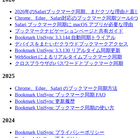
2026年のSafariブックマーク同期、まだクソな理由と直
Chrome、Edge、Safari対応のブックマーク同期ツー
Safari ブックマーク同期に macOS アプリが必要な理由
ブックマークナビゲーションページと共有ガイド
Bookmark UniSync 3.3.144 自動同期トライアル
デバイスをまたいだクラウドブックマークアクセス
Bookmark UniSync 3.3.130 リアルタイム同期更新
WebSocket によるリアルタイムブックマーク同期
クロスブラウザのパスワードとブックマーク同期
2025
Chrome、Edge、Safari のブックマーク同期方法
Bookmark UniSync ブックマーク同期 FAQ
Bookmark UniSync 更新履歴
Bookmark UniSync ブックマーク同期の使い方
2024
Bookmark UniSync プライバシーポリシー