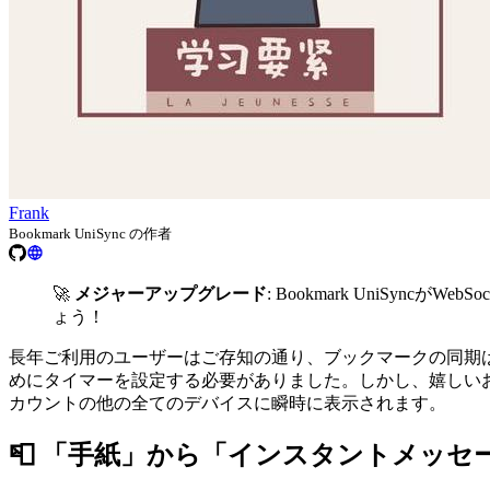
Frank
Bookmark UniSync の作者
🚀
メジャーアップグレード
: Bookmark UniS
ょう！
長年ご利用のユーザーはご存知の通り、ブックマークの同期
めにタイマーを設定する必要がありました。しかし、嬉しい
カウントの他の全てのデバイスに瞬時に表示されます。
📮 「手紙」から「インスタントメッセ