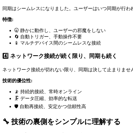
同期はシームレスになりました。ユーザーはいつ同期が行わ
特徴:
🤫 静かに動作し、ユーザーの邪魔をしない
🔄 自動トリガー、手動操作不要
📱 マルチデバイス間のシームレスな接続
4️⃣ ネットワーク接続が続く限り、同期も続く
ネットワーク接続が切れない限り、同期は決して止まりませ
技術的優位性:
📡 持続的接続、常時オンライン
🗜️ データ圧縮、効率的な転送
🛡️ 自動再接続、安定かつ信頼性高
🔧 技術の裏側をシンプルに理解する