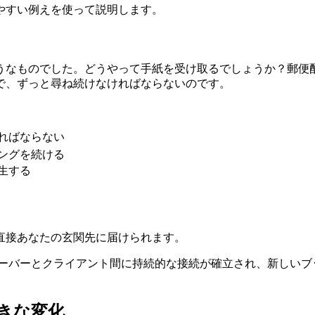
やすい例えを使って説明します。
うなものでした。どうやって手紙を受け取るでしょうか？郵便
で、ずっと尋ね続けなければならないのです。
ければならない
リングを続ける
生する
直接あなたの玄関先に届けられます。
ーバーとクライアント間に持続的な接続が確立され、新しいブ
きな変化