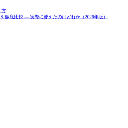
し方
ル6つを徹底比較 — 実際に使えたのはどれか（2026年版）