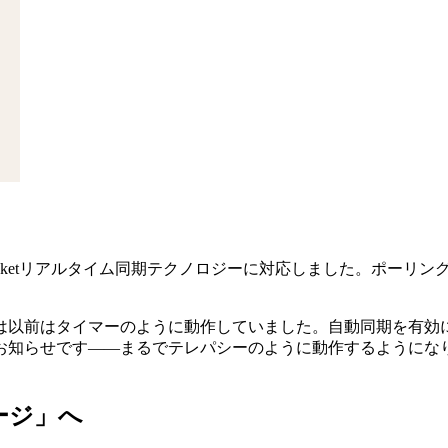
yncがWebSocketリアルタイム同期テクノロジーに対応しました
は以前はタイマーのように動作していました。自動同期を有効
お知らせです——まるでテレパシーのように動作するようにな
ージ」へ