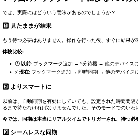
では、実際にはどういう意味があるのでしょうか？
1️⃣ 見たままが結果
もう待つ必要はありません。操作を行った後、すぐに結果が
体験比較:
🕐
以前
: ブックマーク追加 → 5分待機 → 他のデバイス
⚡
現在
: ブックマーク追加 → 即時同期 → 他のデバイス
2️⃣ よりスマートに
以前は、自動同期を有効にしていても、設定された時間間隔
るまで待たなければなりませんでした。そのモードでのいわ
今では、同期は本当にリアルタイムでトリガーされ、待つ必
3️⃣ シームレスな同期