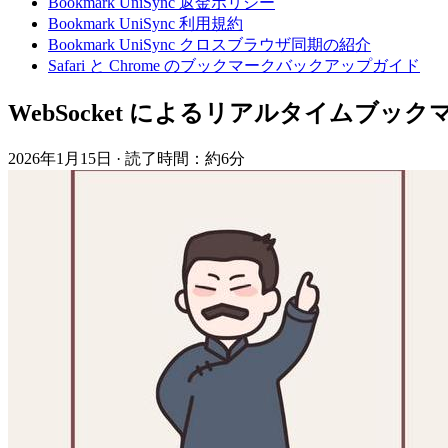
Bookmark UniSync 返金ポリシー
Bookmark UniSync 利用規約
Bookmark UniSync クロスブラウザ同期の紹介
Safari と Chrome のブックマークバックアップガイド
WebSocket によるリアルタイムブッ
2026年1月15日
·
読了時間：約6分