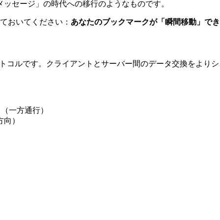
メッセージ」の時代への移行のようなものです。
覚えておいてください：
あなたのブックマークが「瞬間移動」でき
するプロトコルです。クライアントとサーバー間のデータ交換をよ
る（一方通行）
方向）