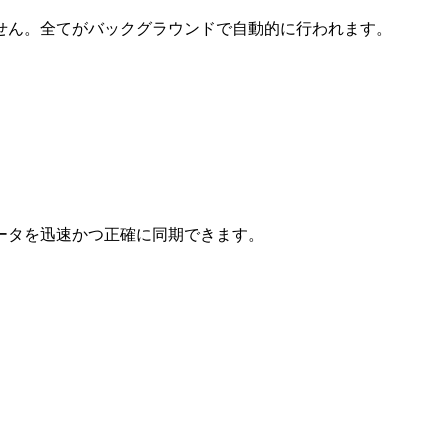
せん。全てがバックグラウンドで自動的に行われます。
ータを迅速かつ正確に同期できます。