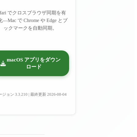
afari でクロスブラウザ同期を有
—Mac で Chrome や Edge とブ
ックマークを自動同期。
macOS アプリをダウン
ロード
ージョン
3.3.210
|
最終更新
2026-08-04