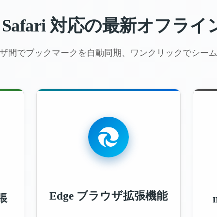
ge、Safari 対応の最新オフ
ザ間でブックマークを自動同期、ワンクリックでシー
Edge ブラウザ拡張機能
張