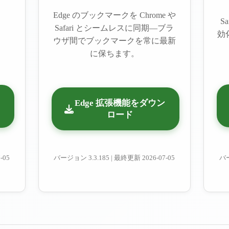
Edge のブックマークを Chrome や
S
Safari とシームレスに同期—ブラ
効化
ウザ間でブックマークを常に最新
に保ちます。
Edge 拡張機能をダウン
ロード
-05
バージョン
3.3.185
|
最終更新
2026-07-05
バ