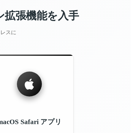
ライン拡張機能を入手
ムレスに
macOS Safari アプリ