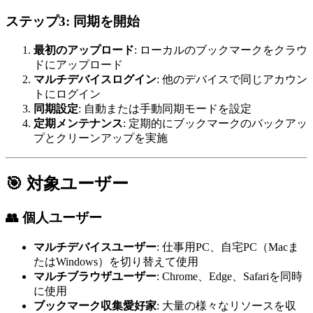
ステップ3: 同期を開始
最初のアップロード
: ローカルのブックマークをクラウ
ドにアップロード
マルチデバイスログイン
: 他のデバイスで同じアカウン
トにログイン
同期設定
: 自動または手動同期モードを設定
定期メンテナンス
: 定期的にブックマークのバックアッ
プとクリーンアップを実施
🎯 対象ユーザー
👥 個人ユーザー
マルチデバイスユーザー
: 仕事用PC、自宅PC（Macま
たはWindows）を切り替えて使用
マルチブラウザユーザー
: Chrome、Edge、Safariを同時
に使用
ブックマーク収集愛好家
: 大量の様々なリソースを収