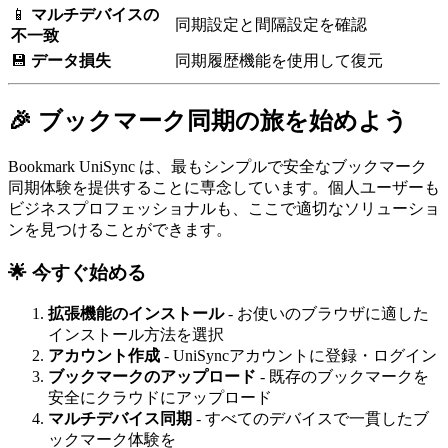
📱
マルチデバイスの
同期設定と間隔設定を確認
不一致
💾
データ損失
同期履歴機能を使用して復元
🎉 ブックマーク同期の旅を始めよう
Bookmark UniSync は、最もシンプルで安全なブックマーク
同期体験を提供することに専念しています。個人ユーザーも
ビジネスプロフェッショナルも、ここで適切なソリューショ
ンを見つけることができます。
🌟 今すぐ始める
拡張機能のインストール
- お使いのブラウザに適した
インストール方法を選択
アカウント作成
- UniSyncアカウントに登録・ログイン
ブックマークのアップロード
- 既存のブックマークを
安全にクラウドにアップロード
マルチデバイス同期
- すべてのデバイスで一貫したブ
ックマーク体験を