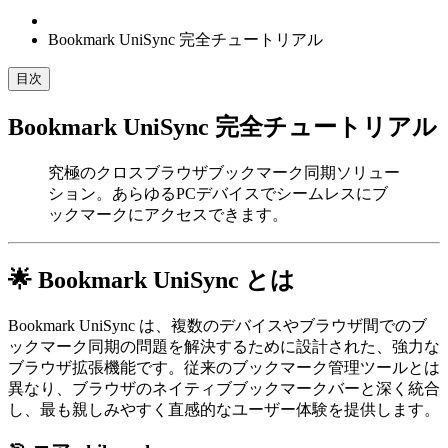
Bookmark UniSync 完全チュートリアル
目次
Bookmark UniSync 完全チュートリアル
究極のクロスブラウザブックマーク同期ソリュー
ション。あらゆるPCデバイスでシームレスにブ
ックマークにアクセスできます。
🌟 Bookmark UniSync とは
Bookmark UniSync は、複数のデバイスやブラウザ間でのブ
ックマーク同期の問題を解決するために設計された、強力な
ブラウザ拡張機能です。従来のブックマーク管理ツールとは
異なり、ブラウザのネイティブブックマークバーと深く統合
し、最も親しみやすく直感的なユーザー体験を提供します。