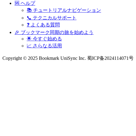
🆘 ヘルプ
📚 チュートリアルナビゲーション
📞 テクニカルサポート
❓ よくある質問
🎉 ブックマーク同期の旅を始めよう
🌟 今すぐ始める
📈 さらなる活用
Copyright © 2025 Bookmark UniSync Inc. 蜀ICP备2024114071号