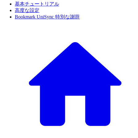
基本チュートリアル
高度な設定
Bookmark UniSync 特別な謝辞