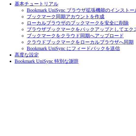
基本チュートリアル
Bookmark UniSync ブラウザ拡張機能のインストー
ブックマーク同期アカウントを作成
ローカルブラウザのブックマークを安全に削除
ブラウザブックマークをバックアップとしてエク
ブックマークをクラウド同期へアップロード
クラウドブックマークをローカルブラウザへ同期
Bookmark UniSync にフィードバックを送信
高度な設定
Bookmark UniSync 特別な謝辞