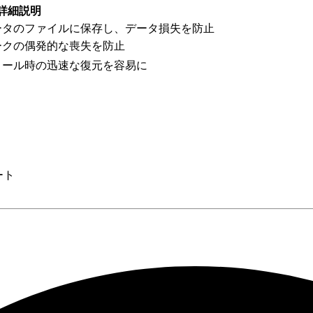
詳細説明
ータのファイルに保存し、データ損失を防止
ークの偶発的な喪失を防止
トール時の迅速な復元を容易に
ート