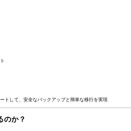
ト
ートして、安全なバックアップと簡単な移行を実現
るのか？