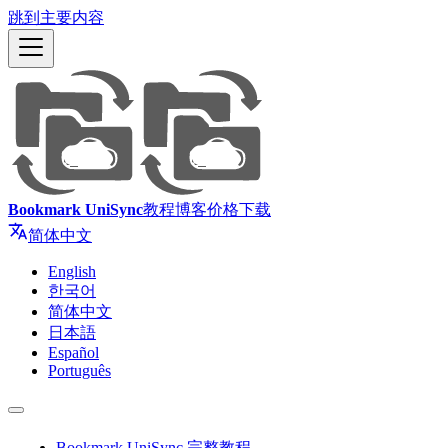
跳到主要内容
Bookmark UniSync
教程
博客
价格
下载
简体中文
English
한국어
简体中文
日本語
Español
Português
Bookmark UniSync 完整教程