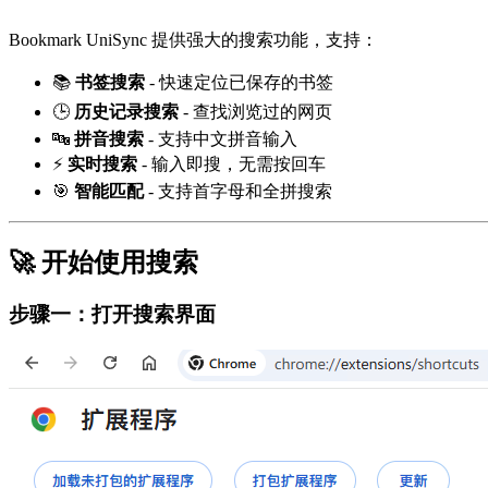
Bookmark UniSync 提供强大的搜索功能，支持：
📚
书签搜索
- 快速定位已保存的书签
🕒
历史记录搜索
- 查找浏览过的网页
🔤
拼音搜索
- 支持中文拼音输入
⚡
实时搜索
- 输入即搜，无需按回车
🎯
智能匹配
- 支持首字母和全拼搜索
🚀 开始使用搜索
步骤一：打开搜索界面